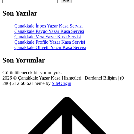
Ara
Son Yazılar
Çanakkale İnpos Yazar Kasa Servisi
Çanakkale Paygo Yazar Kasa Servisi
Çanakkale Vera Yazar Kasa Servisi
Çanakkale Profilo Yazar Kasa Servisi
Çanakkale Olivetti Yazar Kasa Servisi
Son Yorumlar
Görüntülenecek bir yorum yok.
2026 © Çanakkale Yazar Kasa Hizmetleri | Dardanel Bilişim | (0
286) 212 60 62
Theme by
SiteOrigin
Scroll
to
top