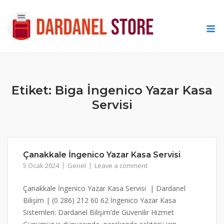
Skip
to
M
content
Etiket:
Biga İngenico Yazar Kasa
Servisi
Çanakkale İngenico Yazar Kasa Servisi
5 Ocak 2024
Genel
Leave a comment
Çanakkale İngenico Yazar Kasa Servisi | Dardanel
Bilişim | (0 286) 212 60 62 İngenico Yazar Kasa
Sistemleri: Dardanel Bilişim’de Güvenilir Hizmet