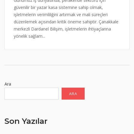
Günümüz iş dünyasında, perakende sektörü için
güvenilir bir yazar kasa sistemine sahip olmak,
işletmelerin verimliliğini artırmak ve mali süreçleri
düzenlemek açısından kritik öneme sahiptir. Çanakkale
merkezli Dardanel Bilişim, işletmelerin ihtiyaçlarına
yönelik sağlam...
Ara
ARA
Son Yazılar