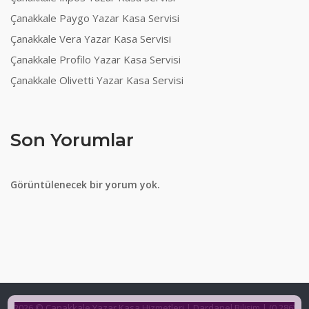
Çanakkale Paygo Yazar Kasa Servisi
Çanakkale Vera Yazar Kasa Servisi
Çanakkale Profilo Yazar Kasa Servisi
Çanakkale Olivetti Yazar Kasa Servisi
Son Yorumlar
Görüntülenecek bir yorum yok.
2026 © Çanakkale Yazar Kasa Hizmetleri | Dardanel Bilişim | (0 286)