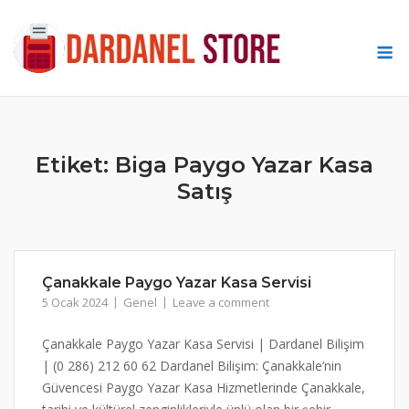
Skip
to
M
content
Etiket:
Biga Paygo Yazar Kasa
Satış
Çanakkale Paygo Yazar Kasa Servisi
5 Ocak 2024
Genel
Leave a comment
Çanakkale Paygo Yazar Kasa Servisi | Dardanel Bilişim
| (0 286) 212 60 62 Dardanel Bilişim: Çanakkale’nin
Güvencesi Paygo Yazar Kasa Hizmetlerinde Çanakkale,