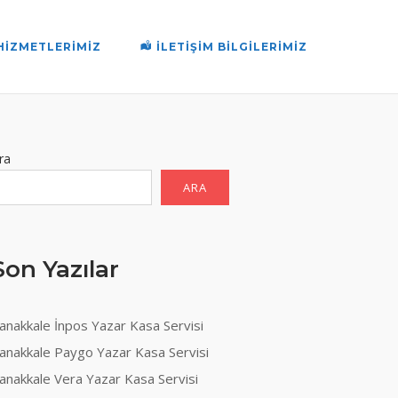
HIZMETLERIMIZ
İLETIŞIM BILGILERIMIZ
ra
ARA
Son Yazılar
anakkale İnpos Yazar Kasa Servisi
anakkale Paygo Yazar Kasa Servisi
anakkale Vera Yazar Kasa Servisi