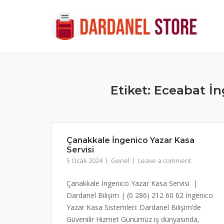
Skip
to
content
Etiket:
Eceabat İn
Çanakkale İngenico Yazar Kasa
Servisi
5 Ocak 2024
Genel
Leave a comment
Çanakkale İngenico Yazar Kasa Servisi |
Dardanel Bilişim | (0 286) 212 60 62 İngenico
Yazar Kasa Sistemleri: Dardanel Bilişim’de
Güvenilir Hizmet Günümüz iş dünyasında,