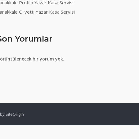
anakkale Profilo Yazar Kasa Servisi
anakkale Olivetti Yazar Kasa Servisi
Son Yorumlar
örüntülenecek bir yorum yok.
 by
SiteOrigin