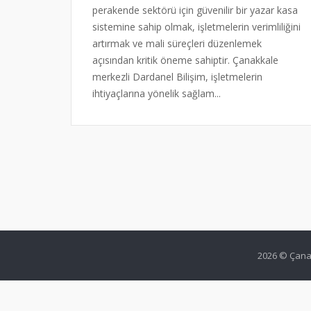
perakende sektörü için güvenilir bir yazar kasa
sistemine sahip olmak, işletmelerin verimliliğini
artırmak ve mali süreçleri düzenlemek
açısından kritik öneme sahiptir. Çanakkale
merkezli Dardanel Bilişim, işletmelerin
ihtiyaçlarına yönelik sağlam...
2026 © Çanak