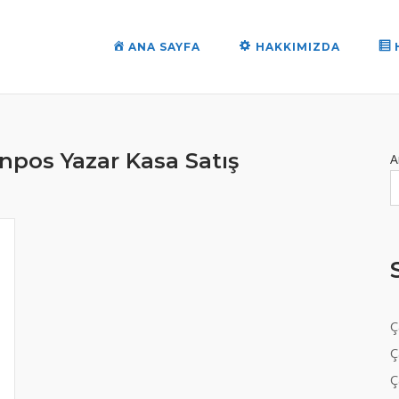
ANA SAYFA
HAKKIMIZDA
npos Yazar Kasa Satış
A
Ç
Ç
Ç