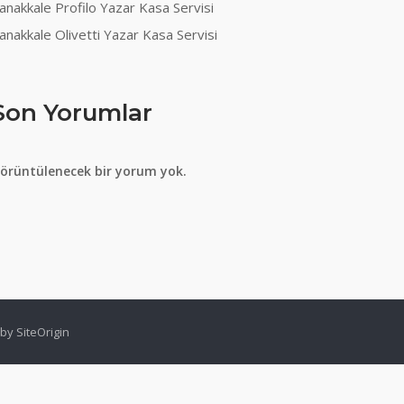
anakkale Profilo Yazar Kasa Servisi
anakkale Olivetti Yazar Kasa Servisi
Son Yorumlar
örüntülenecek bir yorum yok.
 by
SiteOrigin