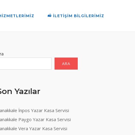
HIZMETLERIMIZ
İLETIŞIM BILGILERIMIZ
ra
ARA
Son Yazılar
anakkale İnpos Yazar Kasa Servisi
anakkale Paygo Yazar Kasa Servisi
anakkale Vera Yazar Kasa Servisi