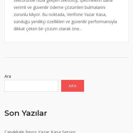
sektöründe hızla gelişen teknoloji, işletmelerin daha
verimli ve güvenilir ödeme çözümleri bulmalarını
zorunlu kılıyor. Bu noktada, Verifone Yazar Kasa,
sunduğu yenilikçi özellikleri ve güvenilir performansıyla
dikkat çeken bir çözüm olarak öne...
Ara
ARA
Son Yazılar
Çanakkale İnpos Yazar Kasa Servisi