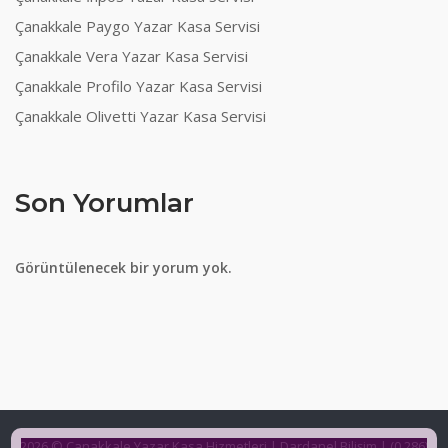
Çanakkale Paygo Yazar Kasa Servisi
Çanakkale Vera Yazar Kasa Servisi
Çanakkale Profilo Yazar Kasa Servisi
Çanakkale Olivetti Yazar Kasa Servisi
Son Yorumlar
Görüntülenecek bir yorum yok.
2026 © Çanakkale Yazar Kasa Hizmetleri | Dardanel Bilişim | (0 286)