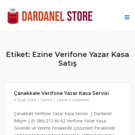
Skip
to
M
content
Etiket:
Ezine Verifone Yazar Kasa
Satış
Çanakkale Verifone Yazar Kasa Servisi
5 Ocak 2024
Genel
Leave a comment
Çanakkale Verifone Yazar Kasa Servisi | Dardanel
Bilişim | (0 286) 212 60 62 Verifone Yazar Kasa:
Güvenilir ve Verimli Perakende Çözümleri Perakende