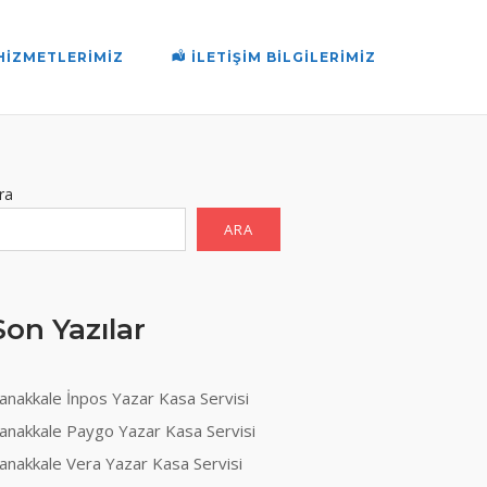
HIZMETLERIMIZ
İLETIŞIM BILGILERIMIZ
ra
ARA
Son Yazılar
anakkale İnpos Yazar Kasa Servisi
anakkale Paygo Yazar Kasa Servisi
anakkale Vera Yazar Kasa Servisi