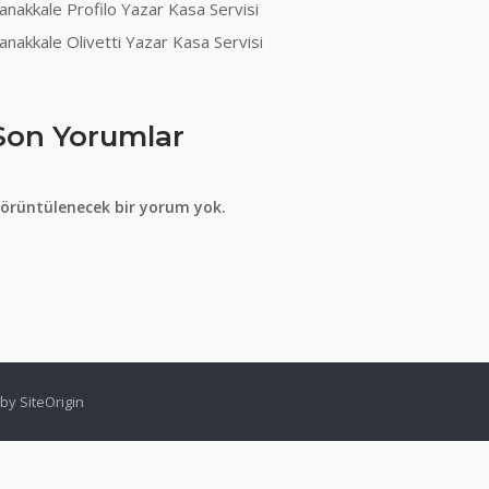
anakkale Profilo Yazar Kasa Servisi
anakkale Olivetti Yazar Kasa Servisi
Son Yorumlar
örüntülenecek bir yorum yok.
 by
SiteOrigin