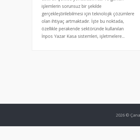
işlemlerin sorunsuz bir şekilde
gerçekleştirilebilmesi için teknolojik çözümlere
olan ihtiyaç artmaktadır. İşte bu noktada,
özellikle perakende sektöründe kullanılan
İnpos Yazar Kasa sistemleri, işletmelere...
2026 © Çanak