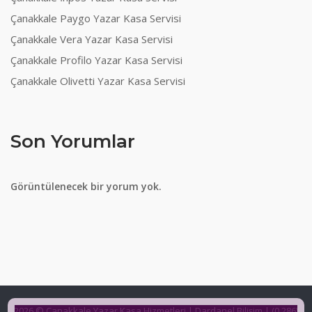
Çanakkale Paygo Yazar Kasa Servisi
Çanakkale Vera Yazar Kasa Servisi
Çanakkale Profilo Yazar Kasa Servisi
Çanakkale Olivetti Yazar Kasa Servisi
Son Yorumlar
Görüntülenecek bir yorum yok.
2026 © Çanakkale Yazar Kasa Hizmetleri | Dardanel Bilişim | (0 286)