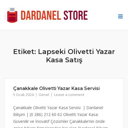
Skip
to
M
content
Etiket:
Lapseki Olivetti Yazar
Kasa Satış
Çanakkale Olivetti Yazar Kasa Servisi
5 Ocak 2024
Genel
Leave a comment
Çanakkale Olivetti Yazar Kasa Servisi | Dardanel
Bilişim | (0 286) 212 60 62 Olivetti Yazar Kasa:
Güvenilir ve İnovatif Çözümler Çanakkale’nin önde