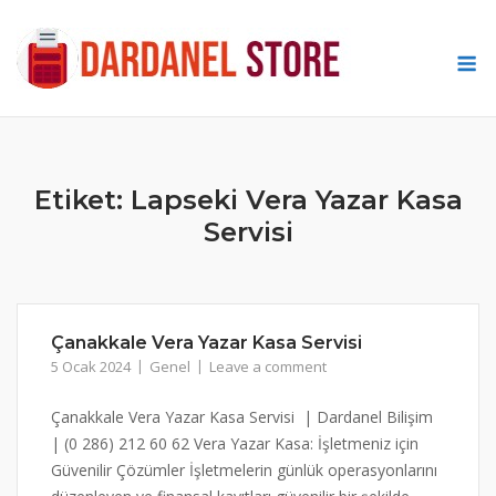
Skip
to
M
content
Etiket:
Lapseki Vera Yazar Kasa
Servisi
Çanakkale Vera Yazar Kasa Servisi
5 Ocak 2024
Genel
Leave a comment
Çanakkale Vera Yazar Kasa Servisi | Dardanel Bilişim
| (0 286) 212 60 62 Vera Yazar Kasa: İşletmeniz için
Güvenilir Çözümler İşletmelerin günlük operasyonlarını