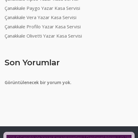
Çanakkale Paygo Yazar Kasa Servisi
Çanakkale Vera Yazar Kasa Servisi
Çanakkale Profilo Yazar Kasa Servisi
Çanakkale Olivetti Yazar Kasa Servisi
Son Yorumlar
Görüntülenecek bir yorum yok.
2026 © Çanakkale Yazar Kasa Hizmetleri | Dardanel Bilişim | (0 286)